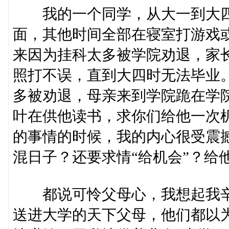
我的一个同学，从大一到大四
面，其他时间全部在寝室打游戏
来因为挂科太多被学院劝退，家
照打不误，直到大四时无法毕业
多被劝退，母亲来到学院跪在学
叶在供他读书，求你们给他一次
的事情的时候，我的内心很受震
混日子？还要求情“给机会”？给
都说可怜父母心，我想起我辛
送进大学的天下父母，他们都以为