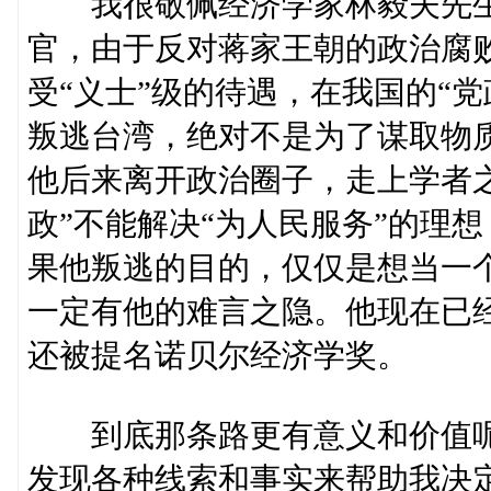
我很敬佩经济学家林毅夫先生
官，由于反对蒋家王朝的政治腐败
受“义士”级的待遇，在我国的“
叛逃台湾，绝对不是为了谋取物
他后来离开政治圈子，走上学者
政”不能解决“为人民服务”的理
果他叛逃的目的，仅仅是想当一
一定有他的难言之隐。他现在已
还被提名诺贝尔经济学奖。
到底那条路更有意义和价值呢
发现各种线索和事实来帮助我决