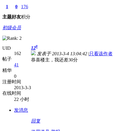
1
0
176
主题
好友
积分
初级会员
#
12
UID
162
发表于 2013-3-4 13:04:42
|
只看该作者
帖子
恭喜楼主，我还差30分
41
精华
0
注册时间
2013-3-3
在线时间
22 小时
发消息
回复