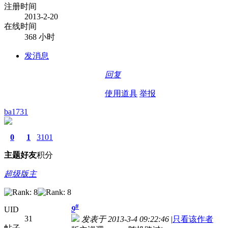
注册时间
2013-2-20
在线时间
368 小时
发消息
回复
使用道具
举报
ba1731
0
1
3101
主题
好友
积分
超级版主
#
9
UID
31
发表于 2013-3-4 09:22:46
|
只看该作者