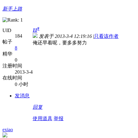
新手上路
#
11
UID
184
发表于 2013-3-4 12:19:16
|
只看该作者
帖子
俺还早着呢，要多多努力
8
精华
0
注册时间
2013-3-4
在线时间
0 小时
发消息
回复
使用道具
举报
exiao