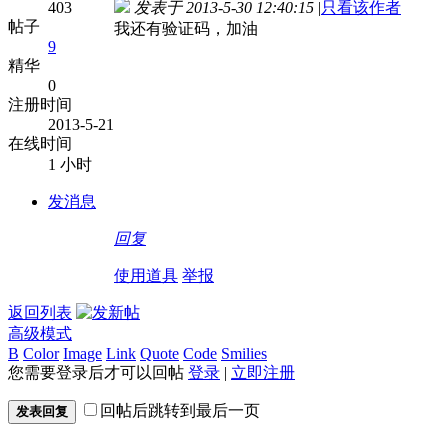
403
发表于 2013-5-30 12:40:15
|
只看该作者
帖子
我还有验证码，加油
9
精华
0
注册时间
2013-5-21
在线时间
1 小时
发消息
回复
使用道具
举报
返回列表
高级模式
B
Color
Image
Link
Quote
Code
Smilies
您需要登录后才可以回帖
登录
|
立即注册
回帖后跳转到最后一页
发表回复