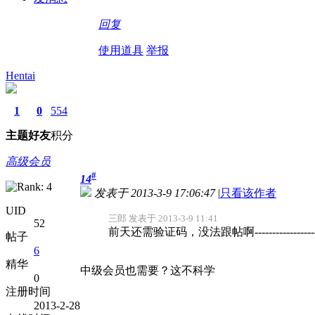
回复
使用道具
举报
Hentai
1
0
554
主题
好友
积分
高级会员
#
14
发表于 2013-3-9 17:06:47
|
只看该作者
UID
三郎 发表于 2013-3-9 11:41
52
前天还需验证码，没法跟帖啊---------------------
帖子
6
精华
中级会员也需要？这不科学
0
注册时间
2013-2-28