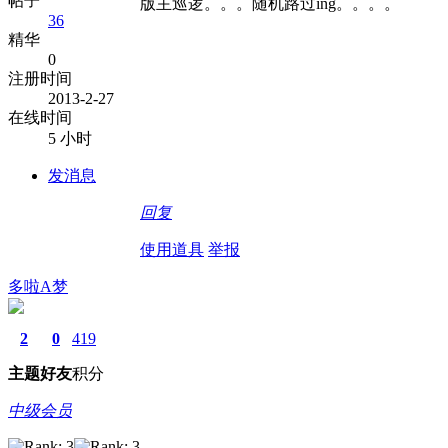
帖子
版主巡逻。。。随机路过ing。。。。
36
精华
0
注册时间
2013-2-27
在线时间
5 小时
发消息
回复
使用道具
举报
多啦A梦
2
0
419
主题
好友
积分
中级会员