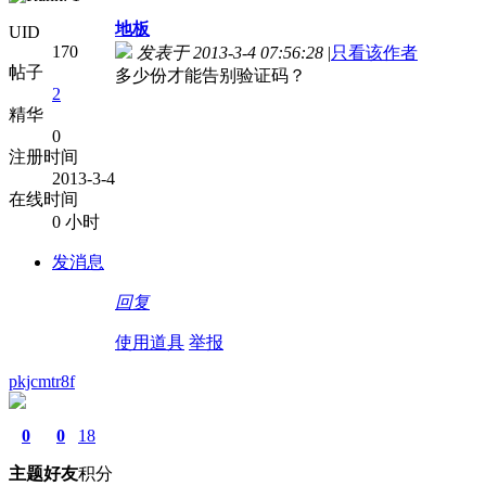
地板
UID
170
发表于 2013-3-4 07:56:28
|
只看该作者
帖子
多少份才能告别验证码？
2
精华
0
注册时间
2013-3-4
在线时间
0 小时
发消息
回复
使用道具
举报
pkjcmtr8f
0
0
18
主题
好友
积分