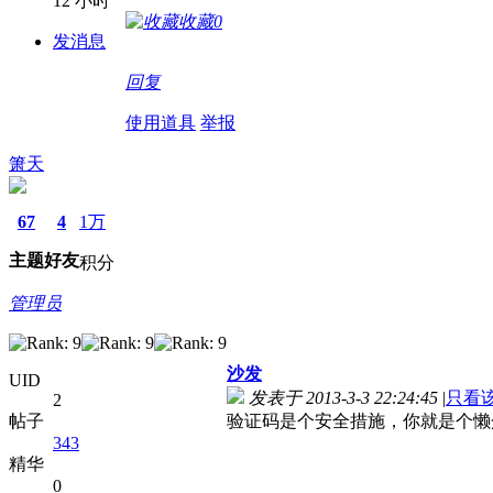
12 小时
收藏
0
发消息
回复
使用道具
举报
箫天
67
4
1万
主题
好友
积分
管理员
沙发
UID
发表于 2013-3-3 22:24:45
|
只看
2
帖子
验证码是个安全措施，你就是个懒
343
精华
0