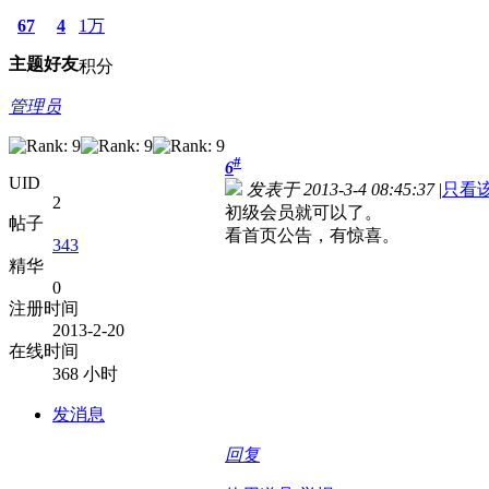
67
4
1万
主题
好友
积分
管理员
#
6
UID
发表于 2013-3-4 08:45:37
|
只看
2
初级会员就可以了。
帖子
看首页公告，有惊喜。
343
精华
0
注册时间
2013-2-20
在线时间
368 小时
发消息
回复