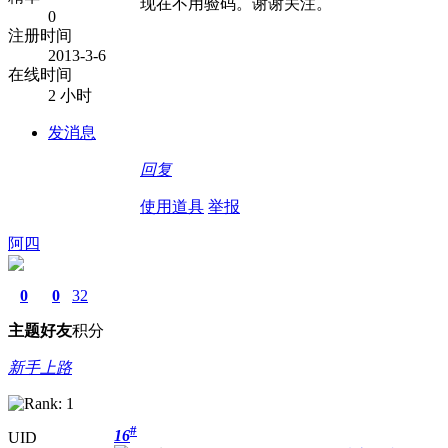
现在不用验码。谢谢关注。
0
注册时间
2013-3-6
在线时间
2 小时
发消息
回复
使用道具
举报
阿四
0
0
32
主题
好友
积分
新手上路
#
16
UID