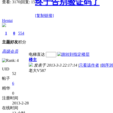
终于告别验证码了
查看:
3170
|
回复:
15
[复制链接]
Hentai
1
0
554
主题
好友
积分
高级会员
电梯直达
楼主
发表于 2013-3-3 22:17:14
|
只看该作者
|
倒序浏
UID
老大V587
52
帖子
6
精华
0
注册时间
2013-2-28
在线时间