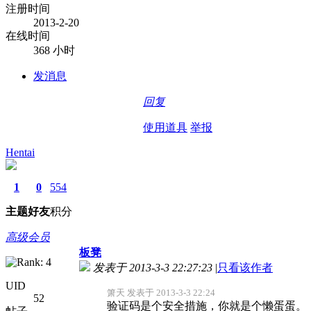
注册时间
2013-2-20
在线时间
368 小时
发消息
回复
使用道具
举报
Hentai
1
0
554
主题
好友
积分
高级会员
板凳
发表于 2013-3-3 22:27:23
|
只看该作者
UID
箫天 发表于 2013-3-3 22:24
52
验证码是个安全措施，你就是个懒蛋蛋。