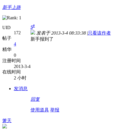
新手上路
#
5
UID
172
发表于 2013-3-4 08:33:38
|
只看该作者
帖子
新手报到了
4
精华
0
注册时间
2013-3-4
在线时间
2 小时
发消息
回复
使用道具
举报
箫天