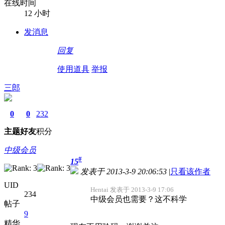
在线时间
12 小时
发消息
回复
使用道具
举报
三郎
0
0
232
主题
好友
积分
中级会员
#
15
发表于 2013-3-9 20:06:53
|
只看该作者
UID
Hentai 发表于 2013-3-9 17:06
234
中级会员也需要？这不科学
帖子
9
精华