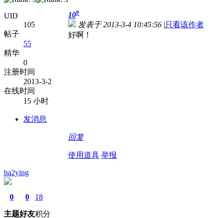
#
10
UID
105
发表于 2013-3-4 10:45:56
|
只看该作者
帖子
好啊！
55
精华
0
注册时间
2013-3-2
在线时间
15 小时
发消息
回复
使用道具
举报
ha2ying
0
0
18
主题
好友
积分