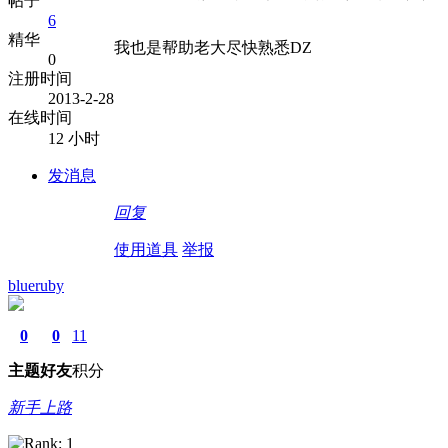
帖子
6
精华
我也是帮助老大尽快熟悉DZ
0
注册时间
2013-2-28
在线时间
12 小时
发消息
回复
使用道具
举报
blueruby
0
0
11
主题
好友
积分
新手上路