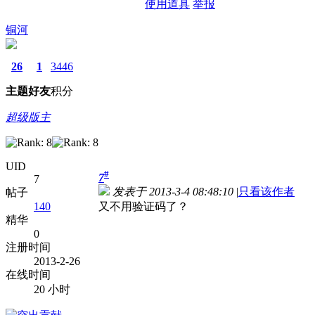
使用道具
举报
铜河
26
1
3446
主题
好友
积分
超级版主
UID
#
7
7
发表于 2013-3-4 08:48:10
|
只看该作者
帖子
140
又不用验证码了？
精华
0
注册时间
2013-2-26
在线时间
20 小时