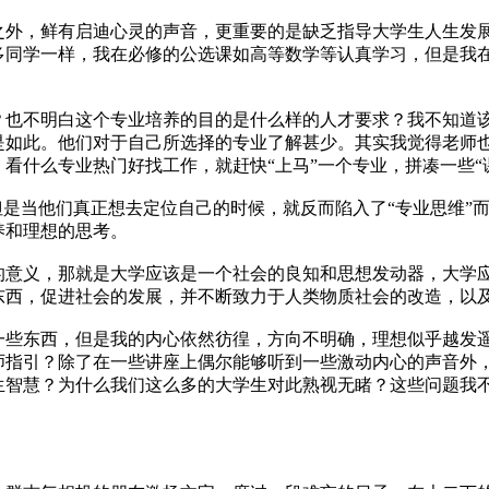
，鲜有启迪心灵的声音，更重要的是缺乏指导大学生人生发展
多同学一样，我在必修的公选课如高等数学等认真学习，但是我
不明白这个专业培养的目的是什么样的人才要求？我不知道该
是如此。他们对于自己所选择的专业了解甚少。其实我觉得老师
看什么专业热门好找工作，就赶快“上马”一个专业，拼凑一些“
是当他们真正想去定位自己的时候，就反而陷入了“专业思维”
养和理想的思考。
义，那就是大学应该是一个社会的良知和思想发动器，大学应
东西，促进社会的发展，并不断致力于人类物质社会的改造，以
东西，但是我的内心依然彷徨，方向不明确，理想似乎越发遥
师指引？除了在一些讲座上偶尔能够听到一些激动内心的声音外
生智慧？为什么我们这么多的大学生对此熟视无睹？这些问题我