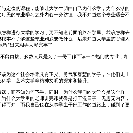
与定位的课程，能够让大学生明白自己为什么学，为什么活的
在每天的专业学习之外内心十分彷徨，我不知道这个专业适合不
怎样进行大学的学习，更不知道前面的路在那里。我该怎样去
也根本不了解这些专业到底要做什么，后来知道大学里的管理人
课程”出来糊弄人就完事了。
而不能自拔。多数人只是为了一份工作而读一个热门的专业，却
该为这个社会培养具有正义、勇气和智慧的学子，在他们走上
及科学、艺术文学等精神文明的探索和提升。
远，而不知如何下手。同时，为什么我们的大学会是这个样
，为什么大学里的老师讲完课就像是打工混日子，无趣无内容，
不得而知，而我自己也在从事学生干部工作的道路上，碰到了更