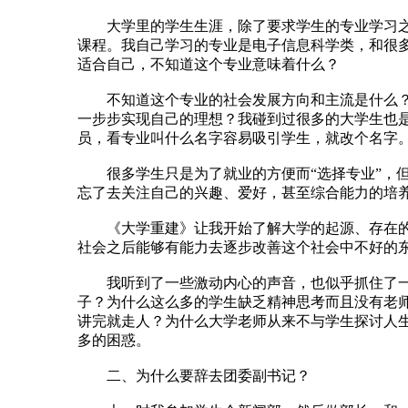
大学里的学生生涯，除了要求学生的专业学习之外
课程。我自己学习的专业是电子信息科学类，和很
适合自己，不知道这个专业意味着什么？
不知道这个专业的社会发展方向和主流是什么？也
一步步实现自己的理想？我碰到过很多的大学生也
员，看专业叫什么名字容易吸引学生，就改个名字。
很多学生只是为了就业的方便而“选择专业”，但
忘了去关注自己的兴趣、爱好，甚至综合能力的培
《大学重建》让我开始了解大学的起源、存在的意
社会之后能够有能力去逐步改善这个社会中不好的
我听到了一些激动内心的声音，也似乎抓住了一些
子？为什么这么多的学生缺乏精神思考而且没有老
讲完就走人？为什么大学老师从来不与学生探讨人
多的困惑。
二、为什么要辞去团委副书记？