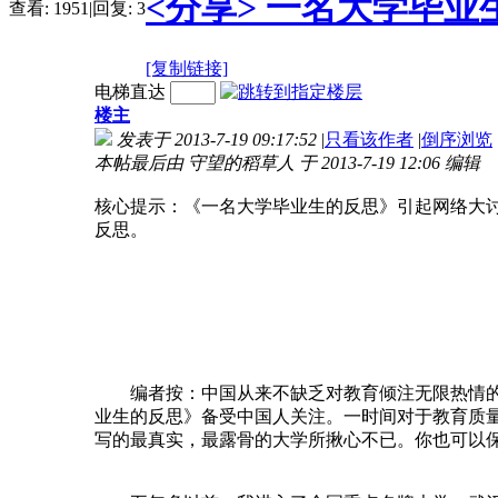
<分享> 一名大学毕业
查看:
1951
|
回复:
3
[复制链接]
电梯直达
楼主
发表于 2013-7-19 09:17:52
|
只看该作者
|
倒序浏览
本帖最后由 守望的稻草人 于 2013-7-19 12:06 编辑
核心提示：《一名大学毕业生的反思》引起网络大
反思。
编者按：中国从来不缺乏对教育倾注无限热情的人
业生的反思》备受中国人关注。一时间对于教育质
写的最真实，最露骨的大学所揪心不已。你也可以