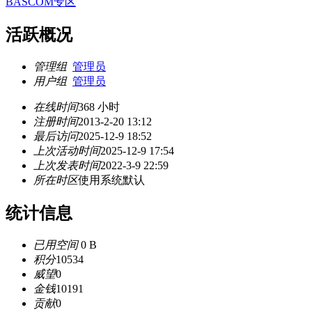
BASCOM专区
活跃概况
管理组
管理员
用户组
管理员
在线时间
368 小时
注册时间
2013-2-20 13:12
最后访问
2025-12-9 18:52
上次活动时间
2025-12-9 17:54
上次发表时间
2022-3-9 22:59
所在时区
使用系统默认
统计信息
已用空间
0 B
积分
10534
威望
0
金钱
10191
贡献
0