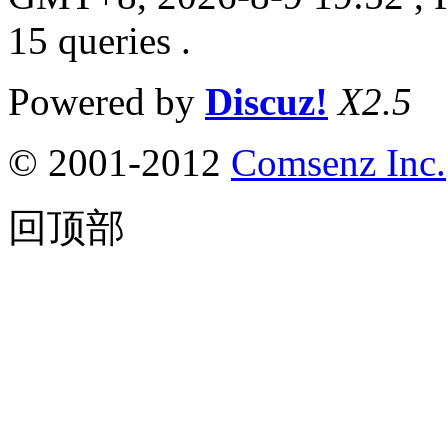
15 queries .
Powered by
Discuz!
X2.5
© 2001-2012
Comsenz Inc.
回顶部