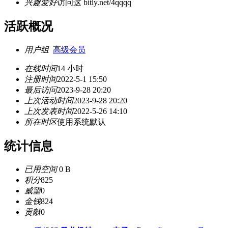
兴趣爱好
访问这 bitly.net/4qqqq
活跃概况
用户组
高级会员
在线时间
14 小时
注册时间
2022-5-1 15:50
最后访问
2023-9-28 20:20
上次活动时间
2023-9-28 20:20
上次发表时间
2022-5-26 14:10
所在时区
使用系统默认
统计信息
已用空间
0 B
积分
825
威望
0
金钱
824
贡献
0