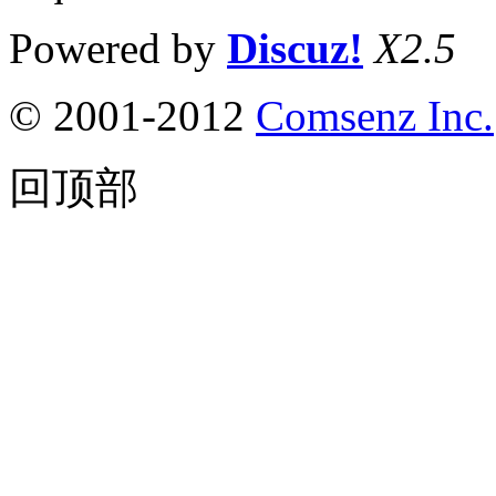
Powered by
Discuz!
X2.5
© 2001-2012
Comsenz Inc.
回顶部